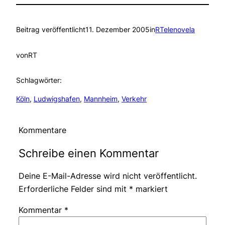
Beitrag veröffentlicht
11. Dezember 2005
in
RTelenovela
von
RT
Schlagwörter:
Köln
, 
Ludwigshafen
, 
Mannheim
, 
Verkehr
Kommentare
Schreibe einen Kommentar
Deine E-Mail-Adresse wird nicht veröffentlicht.
Erforderliche Felder sind mit
*
markiert
Kommentar
*