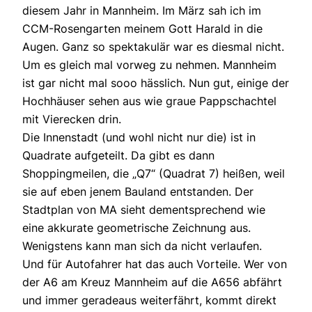
diesem Jahr in Mannheim. Im März sah ich im
CCM-Rosengarten meinem Gott Harald in die
Augen. Ganz so spektakulär war es diesmal nicht.
Um es gleich mal vorweg zu nehmen. Mannheim
ist gar nicht mal sooo hässlich. Nun gut, einige der
Hochhäuser sehen aus wie graue Pappschachtel
mit Vierecken drin.
Die Innenstadt (und wohl nicht nur die) ist in
Quadrate aufgeteilt. Da gibt es dann
Shoppingmeilen, die „Q7“ (Quadrat 7) heißen, weil
sie auf eben jenem Bauland entstanden. Der
Stadtplan von MA sieht dementsprechend wie
eine akkurate geometrische Zeichnung aus.
Wenigstens kann man sich da nicht verlaufen.
Und für Autofahrer hat das auch Vorteile. Wer von
der A6 am Kreuz Mannheim auf die A656 abfährt
und immer geradeaus weiterfährt, kommt direkt