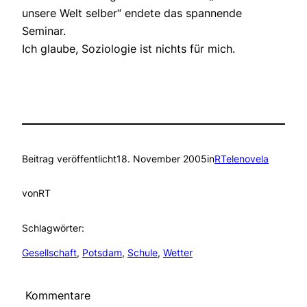
unsere Welt selber“ endete das spannende
Seminar.
Ich glaube, Soziologie ist nichts für mich.
Beitrag veröffentlicht
18. November 2005
in
RTelenovela
von
RT
Schlagwörter:
Gesellschaft
, 
Potsdam
, 
Schule
, 
Wetter
Kommentare