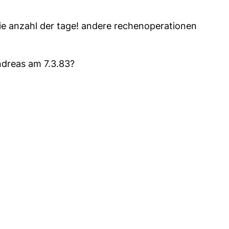
e anzahl der tage! andere rechenoperationen
ndreas am 7.3.83?