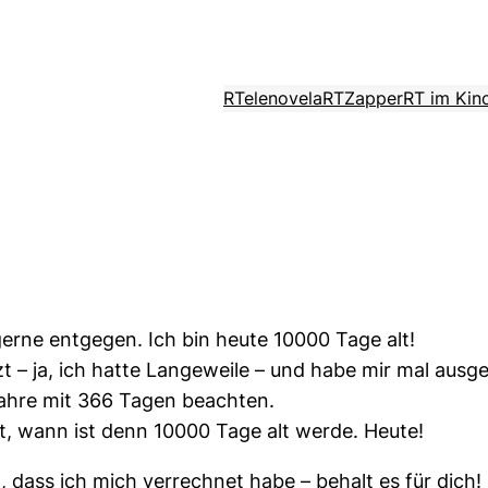
RTelenovela
RTZapper
RT im Kin
rne entgegen. Ich bin heute 10000 Tage alt!
 – ja, ich hatte Langeweile – und habe mir mal ausger
Jahre mit 366 Tagen beachten.
t, wann ist denn 10000 Tage alt werde. Heute!
dass ich mich verrechnet habe – behalt es für dich