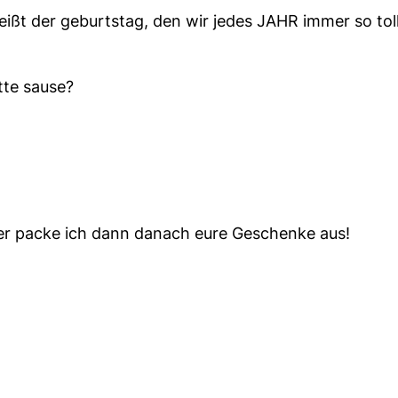
heißt der geburtstag, den wir jedes JAHR immer so tol
tte sause?
ener packe ich dann danach eure Geschenke aus!