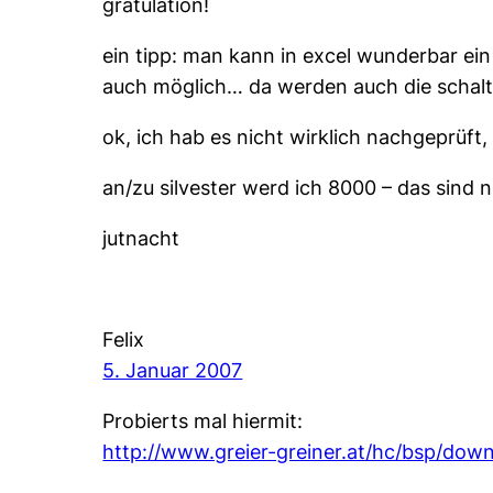
gratulation!
ein tipp: man kann in excel wunderbar e
auch möglich… da werden auch die schalt
ok, ich hab es nicht wirklich nachgeprüf
an/zu silvester werd ich 8000 – das sind
jutnacht
Felix
5. Januar 2007
Probierts mal hiermit:
http://www.greier-greiner.at/hc/bsp/down