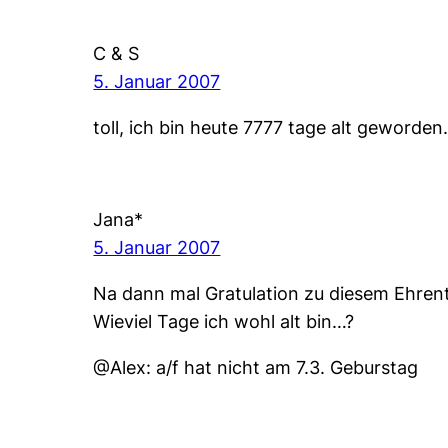
C & S
5. Januar 2007
toll, ich bin heute 7777 tage alt geworden
Jana*
5. Januar 2007
Na dann mal Gratulation zu diesem Ehren
Wieviel Tage ich wohl alt bin…?
@Alex: a/f hat nicht am 7.3. Geburstag