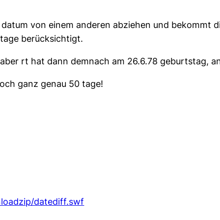
in datum von einem anderen abziehen und bekommt di
tage berücksichtigt.
t, aber rt hat dann demnach am 26.6.78 geburtstag, a
 noch ganz genau 50 tage!
loadzip/datediff.swf