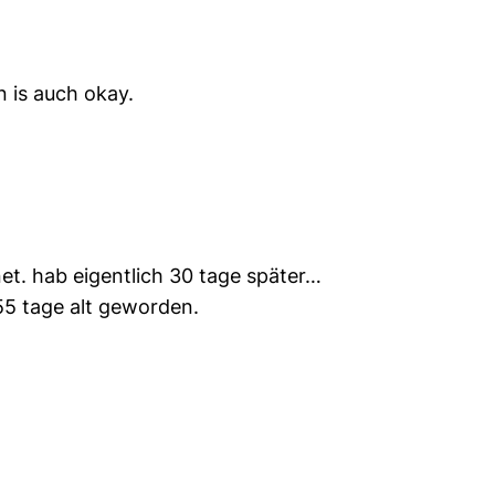
n is auch okay.
t. hab eigentlich 30 tage später…
255 tage alt geworden.