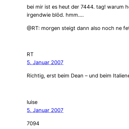
bei mir ist es heut der 7444. tag! warum 
irgendwie blöd. hmm….
@RT: morgen steigt dann also noch ne fe
RT
5. Januar 2007
Richtig, erst beim Dean – und beim Itali
luise
5. Januar 2007
7094