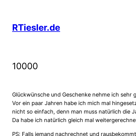
Zum
Inhalt
springen
RTiesler.de
10000
Glückwünsche und Geschenke nehme ich sehr ge
Vor ein paar Jahren habe ich mich mal hingesetzt
nicht so einfach, denn man muss natürlich die 
Da habe ich natürlich gleich mal weitergerechne
PS: Falls jemand nachrechnet und rausbekommt, 