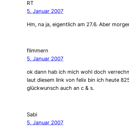
RT
5. Januar 2007
Hm, na ja, eigentlich am 27.6. Aber morge
flimmern
5. Januar 2007
ok dann hab ich mich wohl doch verrechne
laut diesem link von felix bin ich heute 8
glückwunsch auch an c & s.
Sabi
5. Januar 2007