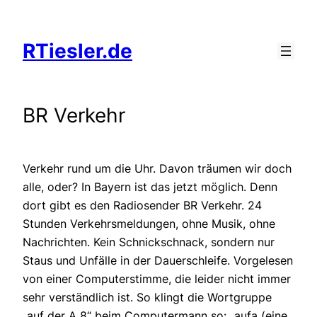
Zum
Inhalt
RTiesler.de
springen
BR Verkehr
Verkehr rund um die Uhr. Davon träumen wir doch
alle, oder? In Bayern ist das jetzt möglich. Denn
dort gibt es den Radiosender BR Verkehr. 24
Stunden Verkehrsmeldungen, ohne Musik, ohne
Nachrichten. Kein Schnickschnack, sondern nur
Staus und Unfälle in der Dauerschleife. Vorgelesen
von einer Computerstimme, die leider nicht immer
sehr verständlich ist. So klingt die Wortgruppe
„auf der A 8“ beim Computermann so: „aufa (eine