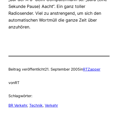
Sekunde Pause) Aacht“. Ein ganz toller
Radiosender. Viel zu anstrengend, um sich den
automatischen Wortmüll die ganze Zeit über
anzuhören.
Beitrag veröffentlicht
21. September 2005
in
RTZapper
von
RT
Schlagwörter:
BR Verkehr
, 
Technik
, 
Verkehr