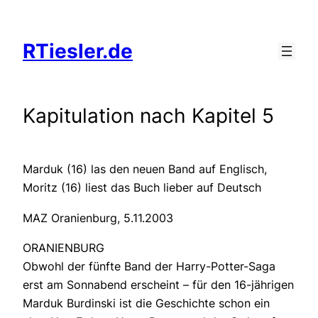
Zum
Inhalt
RTiesler.de
springen
Kapitulation nach Kapitel 5
Marduk (16) las den neuen Band auf Englisch,
Moritz (16) liest das Buch lieber auf Deutsch
MAZ Oranienburg, 5.11.2003
ORANIENBURG
Obwohl der fünfte Band der Harry-Potter-Saga
erst am Sonnabend erscheint – für den 16-jährigen
Marduk Burdinski ist die Geschichte schon ein