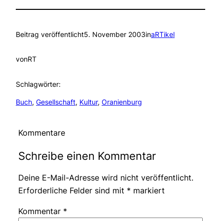
Beitrag veröffentlicht
5. November 2003
in
aRTikel
von
RT
Schlagwörter:
Buch
, 
Gesellschaft
, 
Kultur
, 
Oranienburg
Kommentare
Schreibe einen Kommentar
Deine E-Mail-Adresse wird nicht veröffentlicht.
Erforderliche Felder sind mit
*
markiert
Kommentar
*