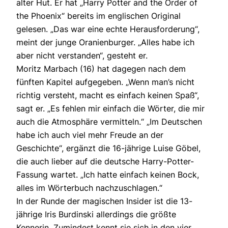
alter Hut. Er hat „Harry Potter and the Order of
the Phoenix“ bereits im englischen Original
gelesen. „Das war eine echte Herausforderung“,
meint der junge Oranienburger. „Alles habe ich
aber nicht verstanden“, gesteht er.
Moritz Marbach (16) hat dagegen nach dem
fünften Kapitel aufgegeben. „Wenn man’s nicht
richtig versteht, macht es einfach keinen Spaß“,
sagt er. „Es fehlen mir einfach die Wörter, die mir
auch die Atmosphäre vermitteln.“ „Im Deutschen
habe ich auch viel mehr Freude an der
Geschichte“, ergänzt die 16-jährige Luise Göbel,
die auch lieber auf die deutsche Harry-Potter-
Fassung wartet. „Ich hatte einfach keinen Bock,
alles im Wörterbuch nachzuschlagen.“
In der Runde der magischen Insider ist die 13-
jährige Iris Burdinski allerdings die größte
Kennerin. Zumindest kennt sie sich in den vier