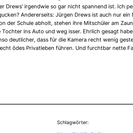
Drews’ irgendwie so gar nicht spannend ist. Ich per
gucken? Andererseits: Jürgen Drews ist auch nur ein 
von der Schule abholt, stehen ihre Mitschüler am Zau
 Tochter ins Auto und weg isser. Ehrlich gesagt habe
umso deutlicher, dass für die Kamera recht wenig gest
echt ödes Privatleben führen. Und furchtbar nette Fa
Schlagwörter: