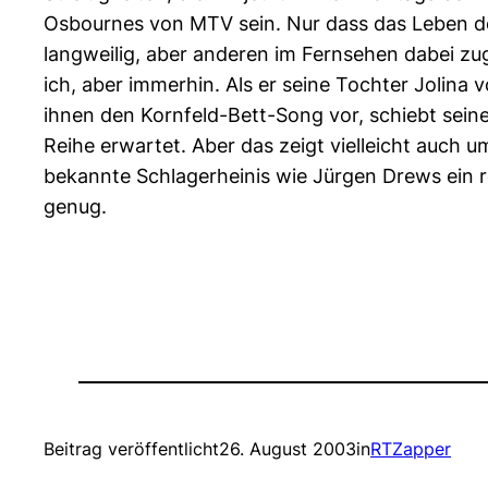
Osbournes von MTV sein. Nur dass das Leben der 
langweilig, aber anderen im Fernsehen dabei zu
ich, aber immerhin. Als er seine Tochter Jolina 
ihnen den Kornfeld-Bett-Song vor, schiebt seine
Reihe erwartet. Aber das zeigt vielleicht auch 
bekannte Schlagerheinis wie Jürgen Drews ein r
genug.
Beitrag veröffentlicht
26. August 2003
in
RTZapper