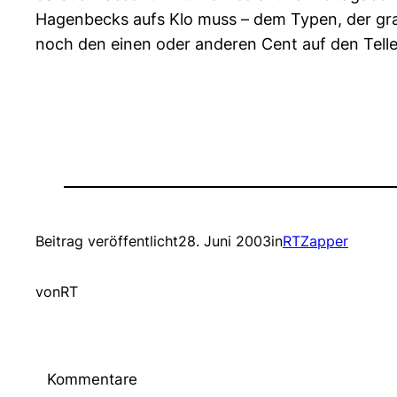
Hagenbecks aufs Klo muss – dem Typen, der grad 
noch den einen oder anderen Cent auf den Telle
Beitrag veröffentlicht
28. Juni 2003
in
RTZapper
von
RT
Kommentare