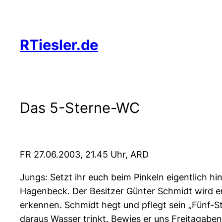
Zum
Inhalt
springen
RTiesler.de
Das 5-Sterne-WC
FR 27.06.2003, 21.45 Uhr, ARD
Jungs: Setzt ihr euch beim Pinkeln eigentlich h
Hagenbeck. Der Besitzer Günter Schmidt wird euc
erkennen. Schmidt hegt und pflegt sein „Fünf-Ste
daraus Wasser trinkt. Bewies er uns Freitagabend