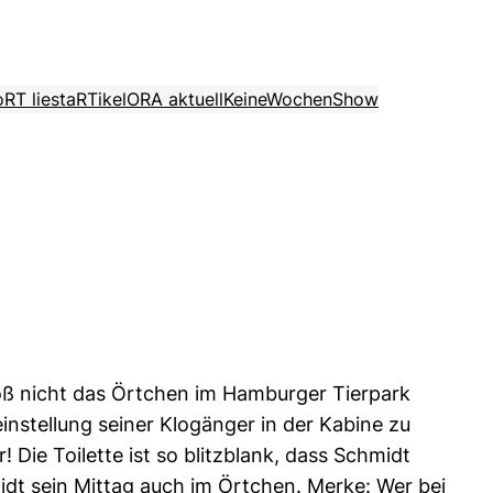
o
RT liest
aRTikel
ORA aktuell
KeineWochenShow
bloß nicht das Örtchen im Hamburger Tierpark
instellung seiner Klogänger in der Kabine zu
 Die Toilette ist so blitzblank, dass Schmidt
midt sein Mittag auch im Örtchen. Merke: Wer bei