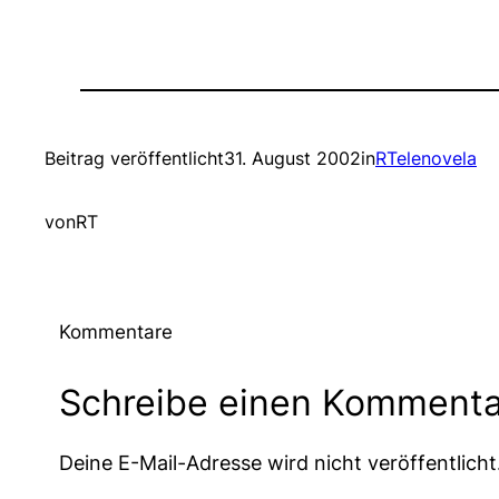
Beitrag veröffentlicht
31. August 2002
in
RTelenovela
von
RT
Kommentare
Schreibe einen Kommenta
Deine E-Mail-Adresse wird nicht veröffentlicht