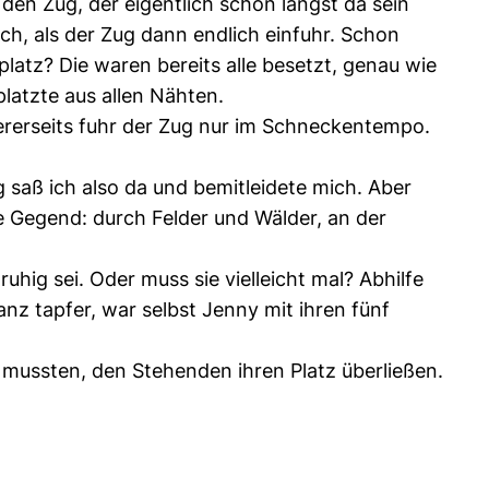
en Zug, der eigentlich schon längst da sein
ich, als der Zug dann endlich einfuhr. Schon
latz? Die waren bereits alle besetzt, genau wie
atzte aus allen Nähten.
dererseits fuhr der Zug nur im Schneckentempo.
 saß ich also da und bemitleidete mich. Aber
e Gegend: durch Felder und Wälder, an der
hig sei. Oder muss sie vielleicht mal? Abhilfe
nz tapfer, war selbst Jenny mit ihren fünf
f mussten, den Stehenden ihren Platz überließen.