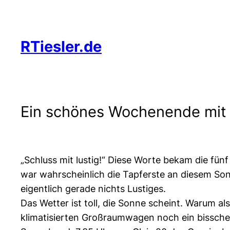
Zum
Inhalt
springen
RTiesler.de
Ein schönes Wochenende mi
„Schluss mit lustig!“ Diese Worte bekam die fü
war wahrscheinlich die Tapferste an diesem S
eigentlich gerade nichts Lustiges.
Das Wetter ist toll, die Sonne scheint. Warum a
klimatisierten Großraumwagen noch ein bisschen