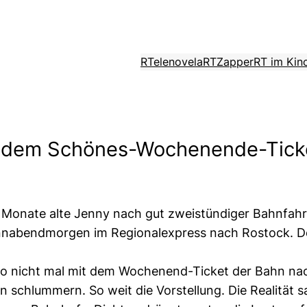
RTelenovela
RTZapper
RT im Kin
t dem Schönes-Wochenende-Tick
nf Monate alte Jenny nach gut zweistündiger Bahnfah
onnabendmorgen im Regionalexpress nach Rostock. 
lso nicht mal mit dem Wochenend-Ticket der Bahn nac
 schlummern. So weit die Vorstellung. Die Realität s