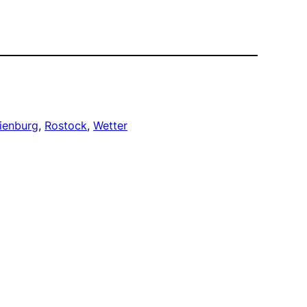
ienburg
, 
Rostock
, 
Wetter