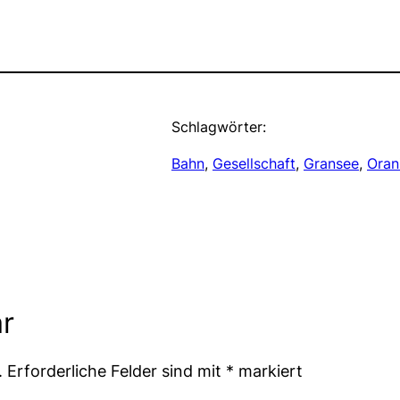
Schlagwörter:
Bahn
, 
Gesellschaft
, 
Gransee
, 
Oran
r
.
Erforderliche Felder sind mit
*
markiert