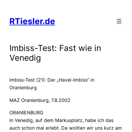
Zum
Inhalt
RTiesler.de
springen
Imbiss-Test: Fast wie in
Venedig
Imbiss-Test (21): Der „Havel-Imbiss“ in
Oranienburg
MAZ Oranienburg, 7.8.2002
ORANIENBURG
In Venedig, auf dem Markusplatz, habe ich das
auch schon mal erlebt. Da wollten wir uns kurz am