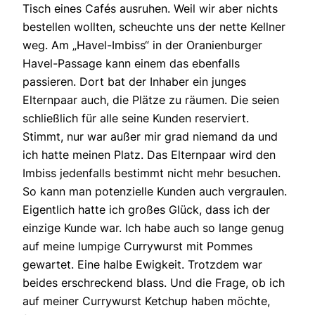
Tisch eines Cafés ausruhen. Weil wir aber nichts
bestellen wollten, scheuchte uns der nette Kellner
weg. Am „Havel-Imbiss“ in der Oranienburger
Havel-Passage kann einem das ebenfalls
passieren. Dort bat der Inhaber ein junges
Elternpaar auch, die Plätze zu räumen. Die seien
schließlich für alle seine Kunden reserviert.
Stimmt, nur war außer mir grad niemand da und
ich hatte meinen Platz. Das Elternpaar wird den
Imbiss jedenfalls bestimmt nicht mehr besuchen.
So kann man potenzielle Kunden auch vergraulen.
Eigentlich hatte ich großes Glück, dass ich der
einzige Kunde war. Ich habe auch so lange genug
auf meine lumpige Currywurst mit Pommes
gewartet. Eine halbe Ewigkeit. Trotzdem war
beides erschreckend blass. Und die Frage, ob ich
auf meiner Currywurst Ketchup haben möchte,