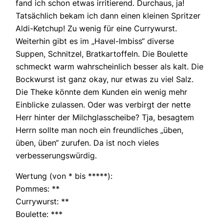
fand ich schon etwas irritierend. Durchaus, ja!
Tatsächlich bekam ich dann einen kleinen Spritzer
Aldi-Ketchup! Zu wenig für eine Currywurst.
Weiterhin gibt es im „Havel-Imbiss“ diverse
Suppen, Schnitzel, Bratkartoffeln. Die Boulette
schmeckt warm wahrscheinlich besser als kalt. Die
Bockwurst ist ganz okay, nur etwas zu viel Salz.
Die Theke könnte dem Kunden ein wenig mehr
Einblicke zulassen. Oder was verbirgt der nette
Herr hinter der Milchglasscheibe? Tja, besagtem
Herrn sollte man noch ein freundliches „üben,
üben, üben“ zurufen. Da ist noch vieles
verbesserungswürdig.
Wertung (von * bis *****):
Pommes: **
Currywurst: **
Boulette: ***