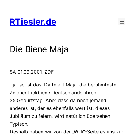
Zum
Inhalt
RTiesler.de
springen
Die Biene Maja
SA 01.09.2001, ZDF
Tja, so ist das: Da feiert Maja, die berühmteste
Zeichentrickbiene Deutschlands, ihren
25.Geburtstag. Aber dass da noch jemand
anderes ist, der es ebenfalls wert ist, dieses
Jubiläum zu feiern, wird natürlich übersehen.
Typisch.
Deshalb haben wir von der „Willi“-Seite es uns zur