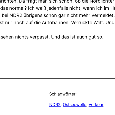
richten. Da fragt man sich schon, ob die Nordlichte
 das normal? Ich weiß jedenfalls nicht, wann ich im 
 bei NDR2 übrigens schon gar nicht mehr vermeldet. 
t nur noch auf die Autobahnen. Verrückte Welt. Und
nsehen nichts verpasst. Und das ist auch gut so.
Schlagwörter:
NDR2
, 
Ostseewelle
, 
Verkehr