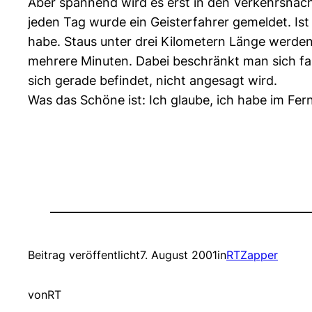
Aber spannend wird es erst in den Verkehrsnach
jeden Tag wurde ein Geisterfahrer gemeldet. Ist
habe. Staus unter drei Kilometern Länge werden
mehrere Minuten. Dabei beschränkt man sich fas
sich gerade befindet, nicht angesagt wird.
Was das Schöne ist: Ich glaube, ich habe im Fer
Beitrag veröffentlicht
7. August 2001
in
RTZapper
von
RT