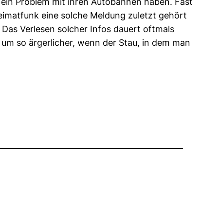
r ein Problem mit ihren Autobahnen haben. Fast
Heimatfunk eine solche Meldung zuletzt gehört
Das Verlesen solcher Infos dauert oftmals
 um so ärgerlicher, wenn der Stau, in dem man