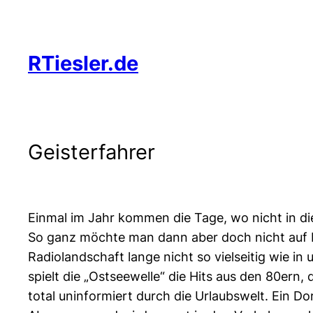
Zum
Inhalt
springen
RTiesler.de
Geisterfahrer
Einmal im Jahr kommen die Tage, wo nicht in die
So ganz möchte man dann aber doch nicht auf N
Radiolandschaft lange nicht so vielseitig wie 
spielt die „Ostseewelle“ die Hits aus den 80ern
total uninformiert durch die Urlaubswelt. Ein D