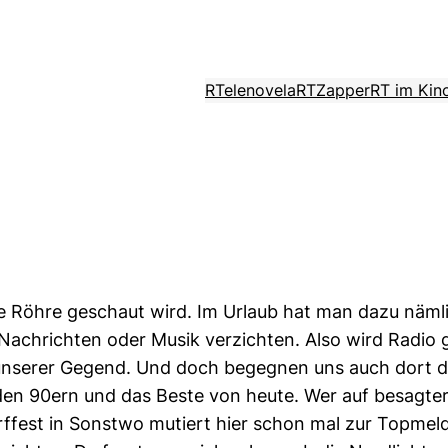
RTelenovela
RTZapper
RT im Kin
 Röhre geschaut wird. Im Urlaub hat man dazu nämlic
achrichten oder Musik verzichten. Also wird Radio 
in unserer Gegend. Und doch begegnen uns auch dort 
, den 90ern und das Beste von heute. Wer auf besagte
orffest in Sonstwo mutiert hier schon mal zur Topmel