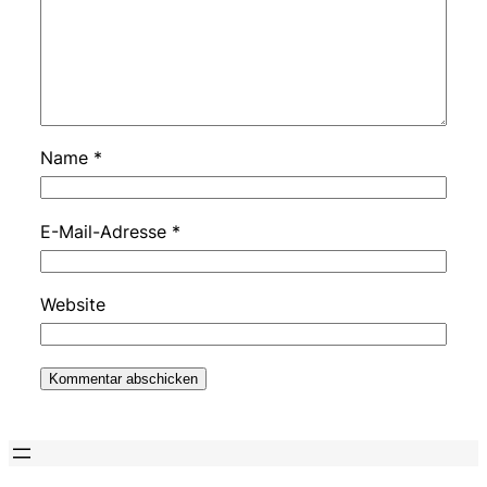
Name
*
E-Mail-Adresse
*
Website