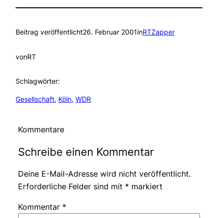
Beitrag veröffentlicht
26. Februar 2001
in
RTZapper
von
RT
Schlagwörter:
Gesellschaft
, 
Köln
, 
WDR
Kommentare
Schreibe einen Kommentar
Deine E-Mail-Adresse wird nicht veröffentlicht.
Erforderliche Felder sind mit
*
markiert
Kommentar
*