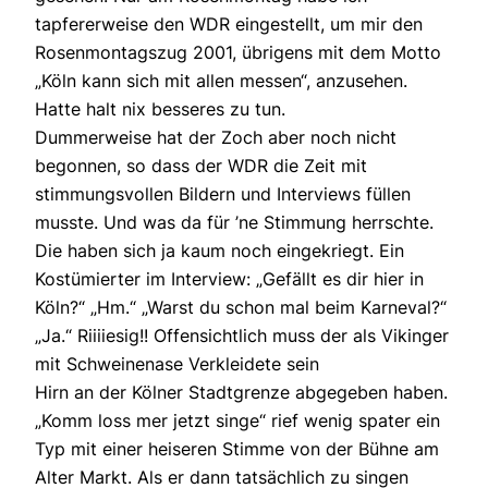
tapfererweise den WDR eingestellt, um mir den
Rosenmontagszug 2001, übrigens mit dem Motto
„Köln kann sich mit allen messen“, anzusehen.
Hatte halt nix besseres zu tun.
Dummerweise hat der Zoch aber noch nicht
begonnen, so dass der WDR die Zeit mit
stimmungsvollen Bildern und Interviews füllen
musste. Und was da für ’ne Stimmung herrschte.
Die haben sich ja kaum noch eingekriegt. Ein
Kostümierter im Interview: „Gefällt es dir hier in
Köln?“ „Hm.“ „Warst du schon mal beim Karneval?“
„Ja.“ Riiiiesig!! Offensichtlich muss der als Vikinger
mit Schweinenase Verkleidete sein
Hirn an der Kölner Stadtgrenze abgegeben haben.
„Komm loss mer jetzt singe“ rief wenig spater ein
Typ mit einer heiseren Stimme von der Bühne am
Alter Markt. Als er dann tatsächlich zu singen