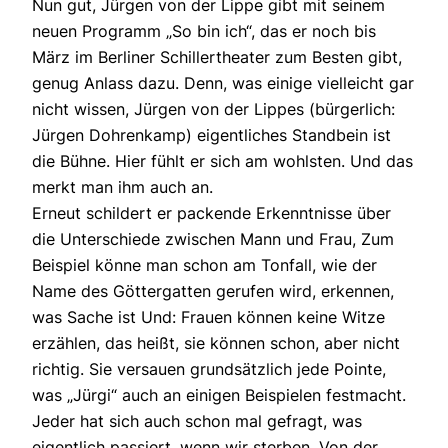
Nun gut, Jürgen von der Lippe gibt mit seinem
neuen Programm „So bin ich“, das er noch bis
März im Berliner Schillertheater zum Besten gibt,
genug Anlass dazu. Denn, was einige vielleicht gar
nicht wissen, Jürgen von der Lippes (bürgerlich:
Jürgen Dohrenkamp) eigentliches Standbein ist
die Bühne. Hier fühlt er sich am wohlsten. Und das
merkt man ihm auch an.
Erneut schildert er packende Erkenntnisse über
die Unterschiede zwischen Mann und Frau, Zum
Beispiel könne man schon am Tonfall, wie der
Name des Göttergatten gerufen wird, erkennen,
was Sache ist Und: Frauen können keine Witze
erzählen, das heißt, sie können schon, aber nicht
richtig. Sie versauen grundsätzlich jede Pointe,
was „Jürgi“ auch an einigen Beispielen festmacht.
Jeder hat sich auch schon mal gefragt, was
eigentlich passiert, wenn wir sterben. Von der