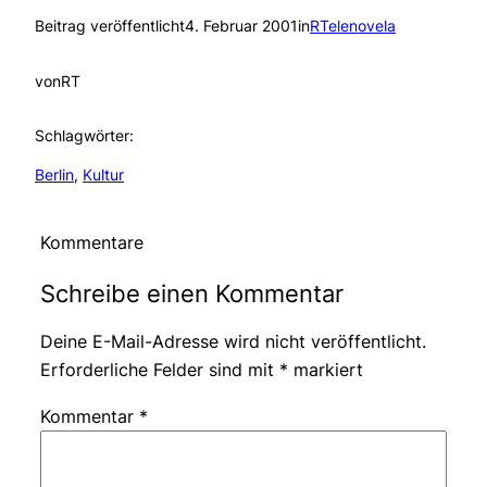
Beitrag veröffentlicht
4. Februar 2001
in
RTelenovela
von
RT
Schlagwörter:
Berlin
, 
Kultur
Kommentare
Schreibe einen Kommentar
Deine E-Mail-Adresse wird nicht veröffentlicht.
Erforderliche Felder sind mit
*
markiert
Kommentar
*