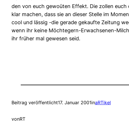
den von euch gewoüten Effekt. Die zollen euch d
klar machen, dass sie an dieser Stelle im Momen
cool und lässig -die gerade gekaufte Zeitung w
wenn ihr keine Möchtegern-Erwachsenen-Milchbu
ihr früher mal gewesen seid.
Beitrag veröffentlicht
17. Januar 2001
in
aRTikel
von
RT