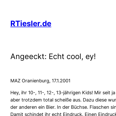
Zum
Inhalt
springen
RTiesler.de
Angeeckt: Echt cool, ey!
MAZ Oranienburg, 17.1.2001
Hey, ihr 10-, 11-, 12-, 13-jährigen Kids! Mir seit
aber trotzdem total scheiße aus. Dazu diese wun
der anderen ein Bier. In der Büchse. Flaschen si
Damit schindet ihr echt Eindruck. Einen Eindruck