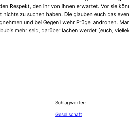
en Respekt, den ihr von ihnen erwartet. Vor sie könn
t nichts zu suchen haben. Die glauben euch das even
egnehmen und bei Gegen1 wehr Prügel androhen. Man k
bis mehr seid, darüber lachen werdet (euch, viellei
Schlagwörter:
Gesellschaft