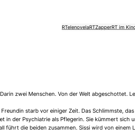
RTelenovela
RTZapper
RT im Kin
arin zwei Menschen. Von der Welt abgeschottet. Leben
Freundin starb vor einiger Zeit. Das Schlimmste, das 
tet in der Psychiatrie als Pflegerin. Sie kümmert sich 
l führt die beiden zusammen. Sissi wird von einem 