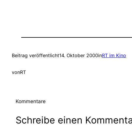
Beitrag veröffentlicht
14. Oktober 2000
in
RT im Kino
von
RT
Kommentare
Schreibe einen Kommenta