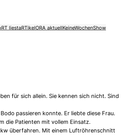
o
RT liest
aRTikel
ORA aktuell
KeineWochenShow
 für sich allein. Sie kennen sich nicht. Sind
Bodo passieren konnte. Er liebte diese Frau.
um die Patienten mit vollem Einsatz.
Lkw überfahren. Mit einem Luftröhrenschnitt