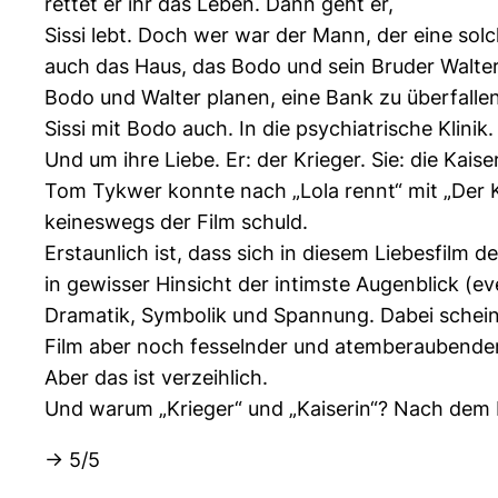
rettet er ihr das Leben. Dann geht er,
Sissi lebt. Doch wer war der Mann, der eine solc
auch das Haus, das Bodo und sein Bruder Walter 
Bodo und Walter planen, eine Bank zu überfallen
Sissi mit Bodo auch. In die psychiatrische Klinik.
Und um ihre Liebe. Er: der Krieger. Sie: die Kaiser
Tom Tykwer konnte nach „Lola rennt“ mit „Der Kr
keineswegs der Film schuld.
Erstaunlich ist, dass sich in diesem Liebesfilm 
in gewisser Hinsicht der intimste Augenblick (ev
Dramatik, Symbolik und Spannung. Dabei scheint 
Film aber noch fesselnder und atemberaubender
Aber das ist verzeihlich.
Und warum „Krieger“ und „Kaiserin“? Nach dem F
-> 5/5