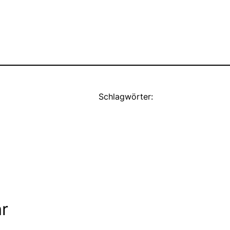
Schlagwörter:
r