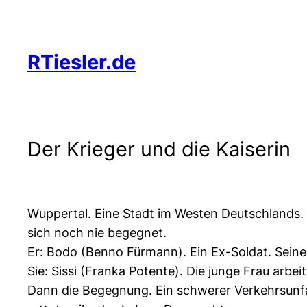
Zum
Inhalt
springen
RTiesler.de
Der Krieger und die Kaiserin
Wuppertal. Eine Stadt im Westen Deutschlands. D
sich noch nie begegnet.
Er: Bodo (Benno Fürmann). Ein Ex-Soldat. Seine 
Sie: Sissi (Franka Potente). Die junge Frau arbei
Dann die Begegnung. Ein schwerer Verkehrsunfal