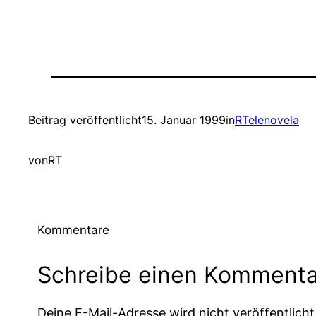
Beitrag veröffentlicht
15. Januar 1999
in
RTelenovela
von
RT
Kommentare
Schreibe einen Kommenta
Deine E-Mail-Adresse wird nicht veröffentlicht