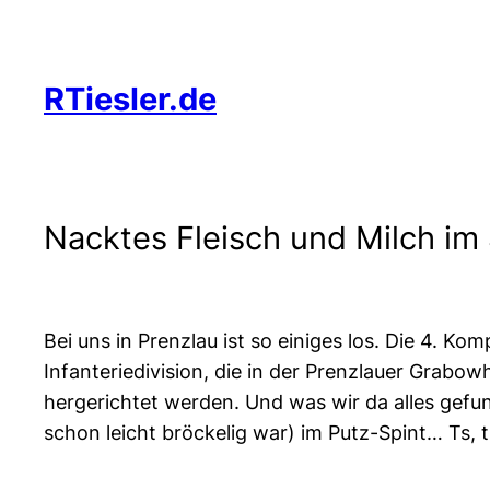
Zum
Inhalt
springen
RTiesler.de
Nacktes Fleisch und Milch im 
Bei uns in Prenzlau ist so einiges los. Die 4. 
Infanteriedivision, die in der Prenzlauer Grabo
hergerichtet werden. Und was wir da alles gefu
schon leicht bröckelig war) im Putz-Spint… Ts, t