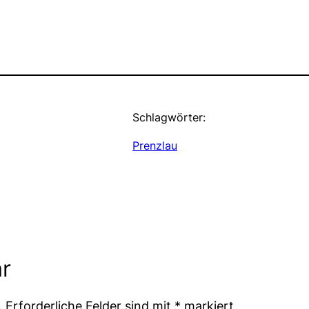
Schlagwörter:
Prenzlau
r
.
Erforderliche Felder sind mit
*
markiert