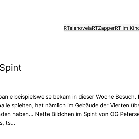
RTelenovela
RTZapper
RT im Kin
Spint
Kompanie beispielsweise bekam in dieser Woche Besuch.
whalle spielten, hat nämlich im Gebäude der Vierten 
nden haben… Nette Bildchen im Spint von OG Petersen 
s, ts…