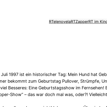
RTelenovela
RTZapper
RT im Kin
. Juli 1997 ist ein historischer Tag: Mein Hund hat Ge
sereiner bekommt zum Geburtstag Pullover, Strümpfe,
 viel Besseres: Eine Geburtstagsshow im Fernsehen! B
r-Show“ – das war doch mal was, oder?! Vielleicht