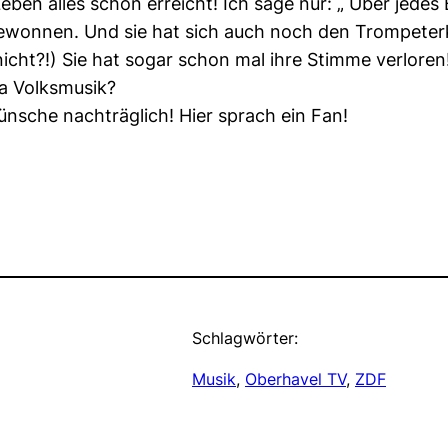
Leben alles schon erreicht! Ich sage nur: „ Über jedes
ewonnen. Und sie hat sich auch noch den Trompeterk
ht?!) Sie hat sogar schon mal ihre Stimme verloren! 
a Volksmusik?
ünsche nachträglich! Hier sprach ein Fan!
Schlagwörter:
Musik
, 
Oberhavel TV
, 
ZDF