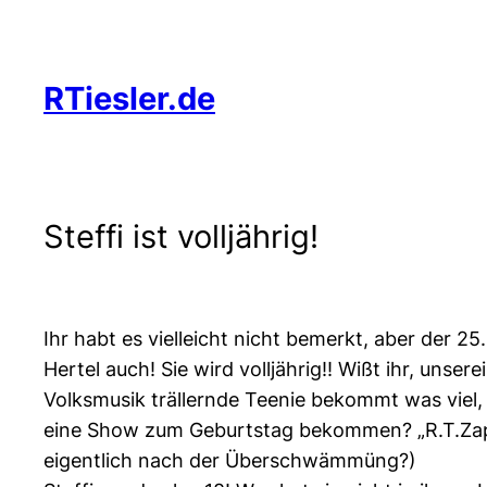
Zum
Inhalt
springen
RTiesler.de
Steffi ist volljährig!
Ihr habt es vielleicht nicht bemerkt, aber der 25
Hertel auch! Sie wird volljährig!! Wißt ihr, un
Volksmusik trällernde Teenie bekommt was viel,
eine Show zum Geburtstag bekommen? „R.T.Zappe
eigentlich nach der Überschwämmüng?)