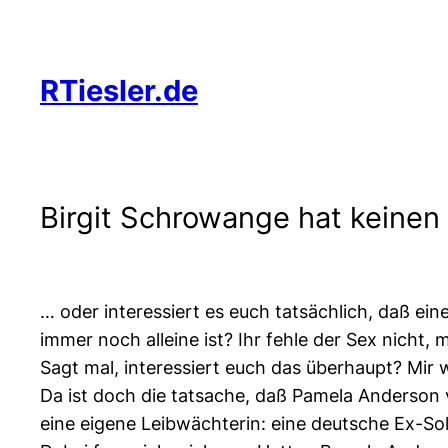
Zum
Inhalt
springen
RTiesler.de
Birgit Schrowange hat keinen
… oder interessiert es euch tatsächlich, daß ei
immer noch alleine ist? Ihr fehle der Sex nicht, 
Sagt mal, interessiert euch das überhaupt? Mi
Da ist doch die tatsache, daß Pamela Anderson 
eine eigene Leibwächterin: eine deutsche Ex-Sol