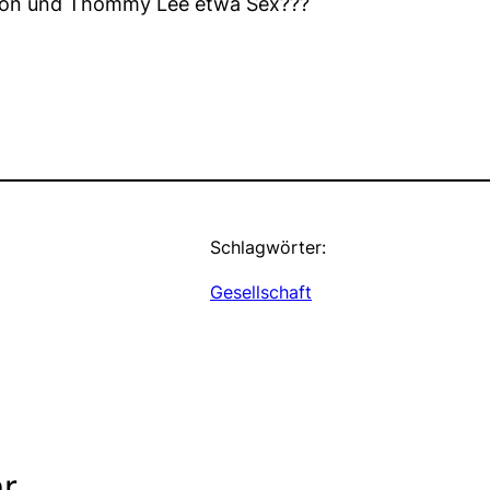
rson und Thommy Lee etwa Sex???
Schlagwörter:
Gesellschaft
r