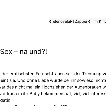
RTelenovela
RTZapper
RT im Kin
 Sex – na und?!
ne der erotischsten Fernsehfrauen seit der Trennung 
meint sie. Und ohne Liebe würde bei ihr sowieso nichts
r war das nicht mal ein Hochziehen der Augenbrauen 
vor kurzem ihr Baby bekommen hat, viel, viel intere
datin.