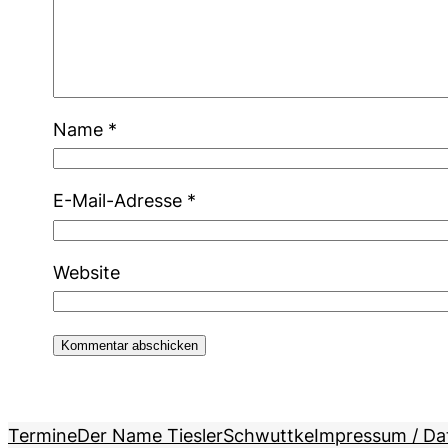
Name
*
E-Mail-Adresse
*
Website
Termine
Der Name Tiesler
Schwuttke
Impressum / Da