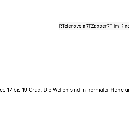
RTelenovela
RTZapper
RT im Kin
e 17 bis 19 Grad. Die Wellen sind in normaler Höhe un