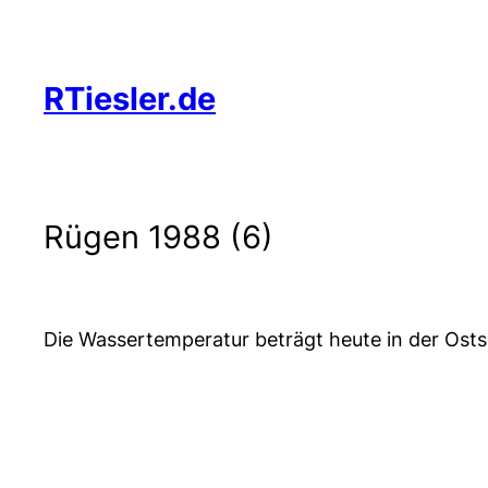
Zum
Inhalt
springen
RTiesler.de
Rügen 1988 (6)
Die Wassertemperatur beträgt heute in der Ostse