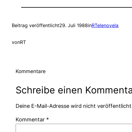
Beitrag veröffentlicht
29. Juli 1988
in
RTelenovela
von
RT
Kommentare
Schreibe einen Kommenta
Deine E-Mail-Adresse wird nicht veröffentlicht
Kommentar
*