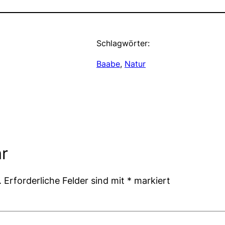
Schlagwörter:
Baabe
, 
Natur
r
.
Erforderliche Felder sind mit
*
markiert