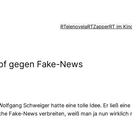
RTelenovela
RTZapper
RT im Kin
mpf gegen Fake-News
lfgang Schweiger hatte eine tolle Idee. Er ließ eine
olche Fake-News verbreiten, weiß man ja nun wirklich 