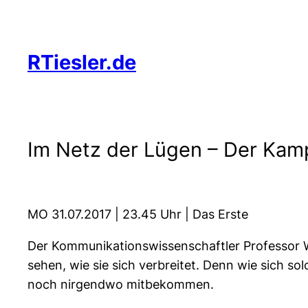
Zum
Inhalt
springen
RTiesler.de
Im Netz der Lügen – Der Ka
MO 31.07.2017 | 23.45 Uhr | Das Erste
Der Kommunikationswissenschaftler Professor Wo
sehen, wie sie sich verbreitet. Denn wie sich s
noch nirgendwo mitbekommen.