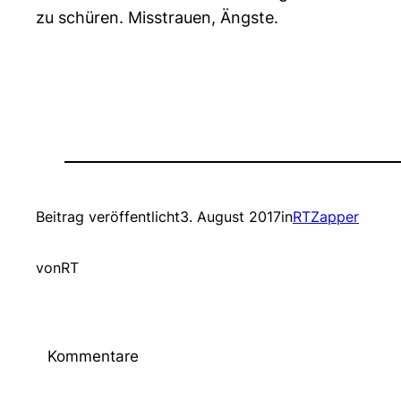
zu schüren. Misstrauen, Ängste.
Beitrag veröffentlicht
3. August 2017
in
RTZapper
von
RT
Kommentare