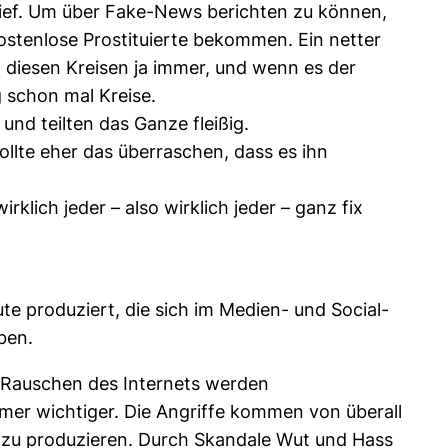
ief. Um über Fake-News berichten zu können,
stenlose Prostituierte bekommen. Ein netter
in diesen Kreisen ja immer, und wenn es der
schon mal Kreise.
 und teilten das Ganze fleißig.
llte eher das überraschen, dass es ihn
lich jeder – also wirklich jeder – ganz fix
te produziert, die sich im Medien- und Social-
ben.
Rauschen des Internets werden
mer wichtiger. Die Angriffe kommen von überall
e zu produzieren. Durch Skandale Wut und Hass