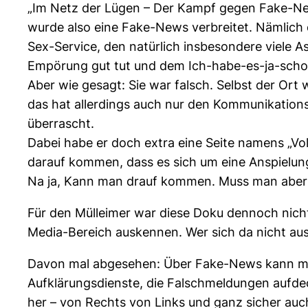
„Im Netz der Lügen – Der Kampf gegen Fake-Ne
wurde also eine Fake-News verbreitet. Nämlich
Sex-Service, den natürlich insbesondere viele Asy
Empörung gut tut und dem Ich-habe-es-ja-scho
Aber wie gesagt: Sie war falsch. Selbst der Ort w
das hat allerdings auch nur den Kommunikations
überrascht.
Dabei habe er doch extra eine Seite namens „Vol
darauf kommen, dass es sich um eine Anspielun
Na ja, Kann man drauf kommen. Muss man aber n
Für den Mülleimer war diese Doku dennoch nicht.
Media-Bereich auskennen. Wer sich da nicht au
Davon mal abgesehen: Über Fake-News kann ma
Aufklärungsdienste, die Falschmeldungen aufdec
her – von Rechts von Links und ganz sicher auc