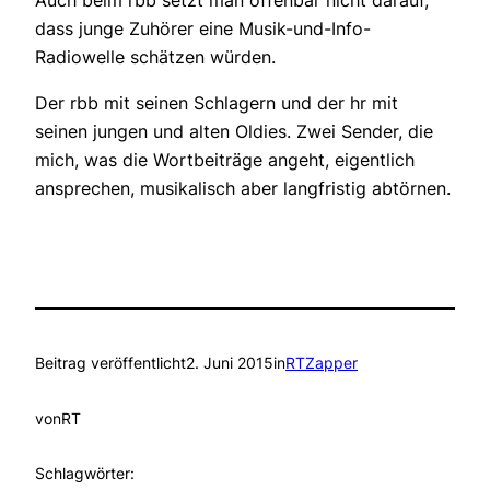
dass junge Zuhörer eine Musik-und-Info-
Radiowelle schätzen würden.
Der rbb mit seinen Schlagern und der hr mit
seinen jungen und alten Oldies. Zwei Sender, die
mich, was die Wortbeiträge angeht, eigentlich
ansprechen, musikalisch aber langfristig abtörnen.
Beitrag veröffentlicht
2. Juni 2015
in
RTZapper
von
RT
Schlagwörter: