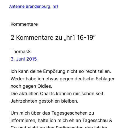
Antenne Brandenburg
, 
hr1
Kommentare
2 Kommentare zu „hr1 16-19“
ThomasS
3. Juni 2015
Ich kann deine Empörung nicht so recht teilen.
Weder habe ich etwas gegen deutsche Schlager
noch gegen Oldies.
Die aktuellen Charts können mir schon seit
Jahrzehnten gestohlen bleiben.
Um mich über das Tagesgeschehen zu
informieren, halte ich mich eh an Tagesschau &
Co und nicht an den Radiosender, den ich im