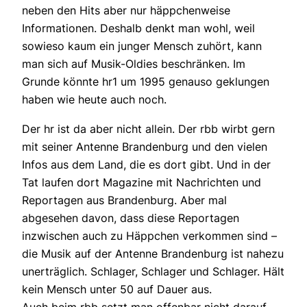
neben den Hits aber nur häppchenweise
Informationen. Deshalb denkt man wohl, weil
sowieso kaum ein junger Mensch zuhört, kann
man sich auf Musik-Oldies beschränken. Im
Grunde könnte hr1 um 1995 genauso geklungen
haben wie heute auch noch.
Der hr ist da aber nicht allein. Der rbb wirbt gern
mit seiner Antenne Brandenburg und den vielen
Infos aus dem Land, die es dort gibt. Und in der
Tat laufen dort Magazine mit Nachrichten und
Reportagen aus Brandenburg. Aber mal
abgesehen davon, dass diese Reportagen
inzwischen auch zu Häppchen verkommen sind –
die Musik auf der Antenne Brandenburg ist nahezu
unerträglich. Schlager, Schlager und Schlager. Hält
kein Mensch unter 50 auf Dauer aus.
Auch beim rbb setzt man offenbar nicht darauf,