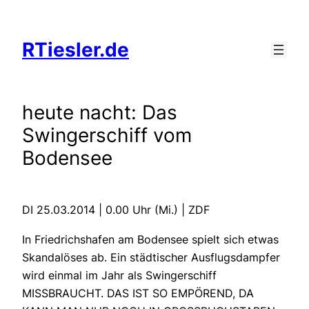
Zum
Inhalt
RTiesler.de
springen
heute nacht: Das
Swingerschiff vom
Bodensee
DI 25.03.2014 | 0.00 Uhr (Mi.) | ZDF
In Friedrichshafen am Bodensee spielt sich etwas
Skandalöses ab. Ein städtischer Ausflugsdampfer
wird einmal im Jahr als Swingerschiff
MISSBRAUCHT. DAS IST SO EMPÖREND, DA