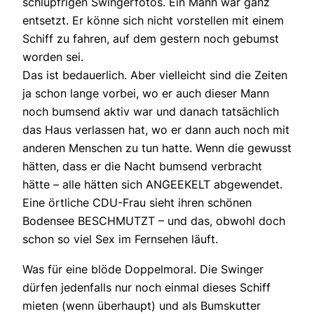
schlüpfrigen Swingerfotos. Ein Mann war ganz
entsetzt. Er könne sich nicht vorstellen mit einem
Schiff zu fahren, auf dem gestern noch gebumst
worden sei.
Das ist bedauerlich. Aber vielleicht sind die Zeiten
ja schon lange vorbei, wo er auch dieser Mann
noch bumsend aktiv war und danach tatsächlich
das Haus verlassen hat, wo er dann auch noch mit
anderen Menschen zu tun hatte. Wenn die gewusst
hätten, dass er die Nacht bumsend verbracht
hätte – alle hätten sich ANGEEKELT abgewendet.
Eine örtliche CDU-Frau sieht ihren schönen
Bodensee BESCHMUTZT – und das, obwohl doch
schon so viel Sex im Fernsehen läuft.
Was für eine blöde Doppelmoral. Die Swinger
dürfen jedenfalls nur noch einmal dieses Schiff
mieten (wenn überhaupt) und als Bumskutter