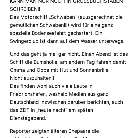
KANN MAN NUR NOCH IN GROSSBUCHSTABEN
SCHREIBEN!!
Das Motorschiff „Schwaben“ (auusgerechnet die
gemütlichen Schwaben!!!) wird für eine ganz
spezielle Bodenseefahrt gechartert. Ein
Swingerclub ist dann auf dem Wasser unterwegs.
Und das geht ja mal gar nicht. Einen Abend ist das
Schiff die Bumshölle, am andern Tag fahren damit
Omma und Oppa mit Hut und Sonnenbrille.
Nicht auszuhalten!!
Das finden wohl auch viele Leute in
Friedrichshafen, weshalb Medien aus ganz
Deutschland inzwischen darüber berichten, auch
das ZDF in „heute nacht“ am späten
Dienstagabend.
Reporter zeigten älteren Ehepaare die