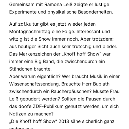
Gemeinsam mit Ramona Leiß zeigte er lustige
Experimente und physikalische Besonderheiten.
Auf zdf.kultur gibt es jetzt wieder jeden
Montagnachmittag eine Folge. Interessant und
witzig ist die Show immer noch. Aber trotzdem:
aus heutiger Sicht auch sehr trutschig und bieder.
Das Markenzeichen der „Knoff hoff Show“ war
immer eine Big Band, die zwischendurch ein
Ständchen brachte.
Aber warum eigentlich? Wer braucht Musik in einer
Wissenschaftssendung. Brauchte Herr Bublath
zwischendurch ein Raucherpäuschen? Musste Frau
Leiß gepudert werden? Sollten die Pausen durch
das doofe ZDF-Publikum genutzt werden, um sich
Notizen zu machen?
„Die Knoff hoff Show“ 2013 sähe sicherlich ganz
anders aus.