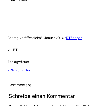
Beitrag veröffentlicht
8. Januar 2014
in
RTZapper
von
RT
Schlagwörter:
ZDF
, 
zdf.kultur
Kommentare
Schreibe einen Kommentar