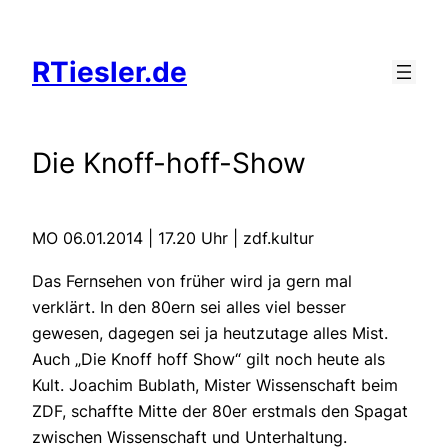
Zum
Inhalt
RTiesler.de
springen
Die Knoff-hoff-Show
MO 06.01.2014 | 17.20 Uhr | zdf.kultur
Das Fernsehen von früher wird ja gern mal
verklärt. In den 80ern sei alles viel besser
gewesen, dagegen sei ja heutzutage alles Mist.
Auch „Die Knoff hoff Show“ gilt noch heute als
Kult. Joachim Bublath, Mister Wissenschaft beim
ZDF, schaffte Mitte der 80er erstmals den Spagat
zwischen Wissenschaft und Unterhaltung.