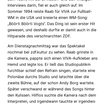
Interviews darin, fiel er auch gleich auf. Im
Sommer 1994 reiste Raab für VIVA zur Fußball-
WM in die USA und kreierte einen WM-Song:
„Böörti Böörti Vogts“. Das Ding ist sein erster Hit
gewesen, und deshalb durfte er damit auch in die
Hitparade des verschnarchten ZDF.
Am Dienstagnachmittag war das Spektakel
nochmal bei zdf.kultur zu sehen. Raab grinste in
die Kamera, pappte sich einen VIVA-Aufkleber ans
Hemd und legte los. Er ließ das Studiopublikm
furchtbar schief den Refrain singen, startete eine
Polonäse durchs Studio und latschte über die
zweite Bühne, auf der schon Andy Borg wartete.
Später verschwand er während des Songs hinter
den Kulissen. Hilflos suchte die Kamera nach dem
Interpreten, und irgendwann tauchte er irgendwo