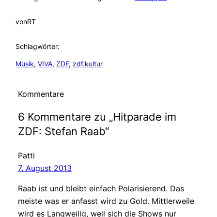
von
RT
Schlagwörter:
Musik
, 
VIVA
, 
ZDF
, 
zdf.kultur
Kommentare
6 Kommentare zu „Hitparade im
ZDF: Stefan Raab“
Patti
7. August 2013
Raab ist und bleibt einfach Polarisierend. Das
meiste was er anfasst wird zu Gold. Mittlerweile
wird es Langweilig, weil sich die Shows nur