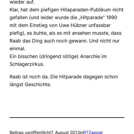
wieder auf.
Klar, hat dem piefigen Hitaparaden-Publikum nicht
gefallen (und leider wurde die „Hitparade“ 1990
mit dem Einstieg von Uwe Hübner unfassbar
piefig), es buhte, als es mit ansehen musste, dass
Raab das Ding auch noch gewann. Und nicht nur
einmal.
Ein bisschen (dringend nötige) Anarchie im
Schlagerzirkus.
Raab ist noch da. Die Hitparade dagegen schon
längst Geschichte.
Beitrag veröffentlicht
7. August 2013
in
RTZapper