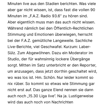
Minuten live aus den Stadien berichten. Was viele
aber gar nicht wissen, ist, dass fast die vollen 90
Minuten im „F.A.Z. Radio 93.6“ zu hören sind.
Aber eigentlich muss man das auch nicht wissen.
Während nämlich bei den Öffentlich-Rechtlichen
Stimmung und Emotionen überwiegen, herrscht
bei der F.A.Z. gemütliche Langeweile. Sachliche
Live-Berichte, viel Geschwafel. Kurzum: Laber-
Sülz. Zum Abgewöhnen. Dazu ein Moderator im
Studio, der für wahnsinnig lockere Übergänge
sorgt. Mitten im Satz unterbricht er den Reporter,
um anzusagen, dass jetzt dorthin geschaltet wird,
wo was los ist. Hm. Schön. Nur leider kommt so
nix rüber. So kommt so etwas wie Stimmung gar
nicht erst auf. Das ganze Elend nennen sie dann
auch noch „15.30 Liga live”. Na ja. Lustigerweise
wird das auch noch von Nachrichten