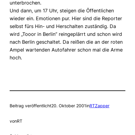
unterbrochen.
Und dann, um 17 Uhr, steigen die Öffentlichen
wieder ein. Emotionen pur. Hier sind die Reporter
selbst fürs Hin- und Herschalten zuständig. Da
wird „Tooor in Berlin” reingeplärrt und schon wird
nach Berlin geschaltet. Da reißen die an der roten
Ampel wartenden Autofahrer schon mal die Arme
hoch.
Beitrag veröffentlicht
20. Oktober 2001
in
RTZapper
von
RT