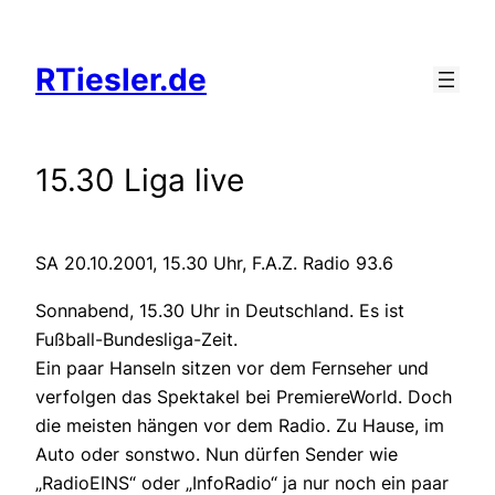
Zum
Inhalt
RTiesler.de
springen
15.30 Liga live
SA 20.10.2001, 15.30 Uhr, F.A.Z. Radio 93.6
Sonnabend, 15.30 Uhr in Deutschland. Es ist
Fußball-Bundesliga-Zeit.
Ein paar Hanseln sitzen vor dem Fernseher und
verfolgen das Spektakel bei PremiereWorld. Doch
die meisten hängen vor dem Radio. Zu Hause, im
Auto oder sonstwo. Nun dürfen Sender wie
„RadioEINS“ oder „InfoRadio“ ja nur noch ein paar