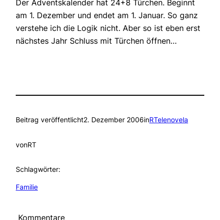
Der Adventskalender hat 24+8 Türchen. Beginnt
am 1. Dezember und endet am 1. Januar. So ganz
verstehe ich die Logik nicht. Aber so ist eben erst
nächstes Jahr Schluss mit Türchen öffnen…
Beitrag veröffentlicht
2. Dezember 2006
in
RTelenovela
von
RT
Schlagwörter:
Familie
Kommentare