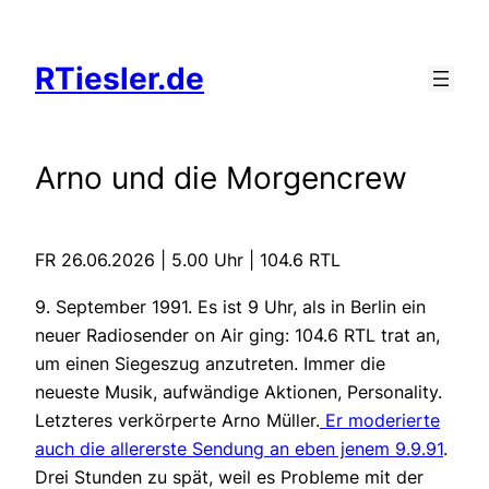
Zum
Inhalt
RTiesler.de
springen
Arno und die Morgencrew
FR 26.06.2026 | 5.00 Uhr | 104.6 RTL
9. September 1991. Es ist 9 Uhr, als in Berlin ein
neuer Radiosender on Air ging: 104.6 RTL trat an,
um einen Siegeszug anzutreten. Immer die
neueste Musik, aufwändige Aktionen, Personality.
Letzteres verkörperte Arno Müller.
Er moderierte
auch die allererste Sendung an eben jenem 9.9.91
.
Drei Stunden zu spät, weil es Probleme mit der