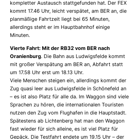
kompletter Austausch stattgefunden hat. Der FEX
kommt 17.46 Uhr, leicht verspätet, am BER an, die
planmäßige Fahrtzeit liegt bei 65 Minuten,
allerdings steht er im Hauptbahnhof einige
Minuten.
Vierte Fahrt: Mit der RB32 vom BER nach
Oranienburg
. Die Bahn aus Ludwigsfelde kommt
mit großer Verspätung am BER an, Abfahrt statt
um 17.58 Uhr erst um 18.13 Uhr.
Viele Menschen steigen ein, allerdings kommt der
Zug quasi leer aus Ludwigsfelde in Schönefeld an
– es ist also Platz für alle da. Im Waggon sind viele
Sprachen zu hören, die internationalen Touristen
nutzen den Zug vom Flughafen in die Hauptstadt.
Spätestens ab Lichtenberg hat man den Waggon
fast wieder für sich alleine, es ist viel Platz für
Gepäck. Die Testfahrt endete um 19.15 Uhr – der