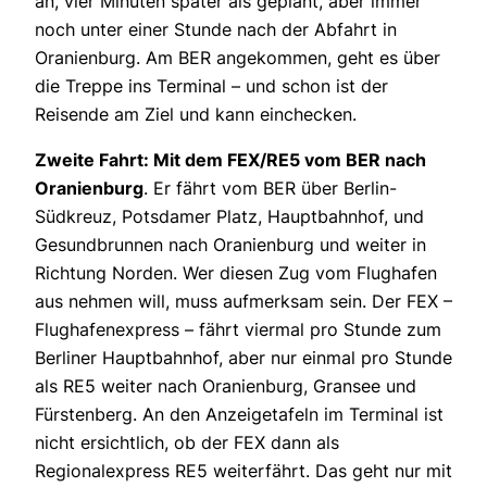
an, vier Minuten später als geplant, aber immer
noch unter einer Stunde nach der Abfahrt in
Oranienburg. Am BER angekommen, geht es über
die Treppe ins Terminal – und schon ist der
Reisende am Ziel und kann einchecken.
Zweite Fahrt: Mit dem FEX/RE5 vom BER nach
Oranienburg
. Er fährt vom BER über Berlin-
Südkreuz, Potsdamer Platz, Hauptbahnhof, und
Gesundbrunnen nach Oranienburg und weiter in
Richtung Norden. Wer diesen Zug vom Flughafen
aus nehmen will, muss aufmerksam sein. Der FEX –
Flughafenexpress – fährt viermal pro Stunde zum
Berliner Hauptbahnhof, aber nur einmal pro Stunde
als RE5 weiter nach Oranienburg, Gransee und
Fürstenberg. An den Anzeigetafeln im Terminal ist
nicht ersichtlich, ob der FEX dann als
Regionalexpress RE5 weiterfährt. Das geht nur mit