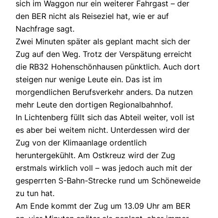
sich im Waggon nur ein weiterer Fahrgast – der
den BER nicht als Reiseziel hat, wie er auf
Nachfrage sagt.
Zwei Minuten später als geplant macht sich der
Zug auf den Weg. Trotz der Verspätung erreicht
die RB32 Hohenschönhausen pünktlich. Auch dort
steigen nur wenige Leute ein. Das ist im
morgendlichen Berufsverkehr anders. Da nutzen
mehr Leute den dortigen Regionalbahnhof.
In Lichtenberg füllt sich das Abteil weiter, voll ist
es aber bei weitem nicht. Unterdessen wird der
Zug von der Klimaanlage ordentlich
heruntergekühlt. Am Ostkreuz wird der Zug
erstmals wirklich voll – was jedoch auch mit der
gesperrten S-Bahn-Strecke rund um Schöneweide
zu tun hat.
Am Ende kommt der Zug um 13.09 Uhr am BER