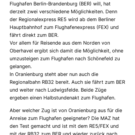
Flughafen Berlin-Brandenburg (BER) will, hat
derzeit zwei verschiedene Möglichkeiten. Denn
der Regionalexpress RE5 wird ab dem Berliner
Hauptbahnhof zum Flughafenexpress (FEX) und
fährt direkt zum BER.
Vor allem für Reisende aus dem Norden von
Oberhavel ergibt sich damit die Möglichkeit, ohne
umzusteigen zum Flughafen nach Schönefeld zu
gelangen.
In Oranienburg steht aber nun auch die
Regionalbahn RB32 bereit. Auch sie fährt zum BER
und weiter nach Ludwigsfelde. Beide Züge
ergeben einen Halbstundenakt zum Flughafen.
Aber welcher Zug ist von Oranienburg aus für die
Anreise zum Flughafen geeigneter? Die MAZ hat
den Test gemacht und ist mit dem RE5/FEX und
mit der RB32 zum BER und wieder zurück nach