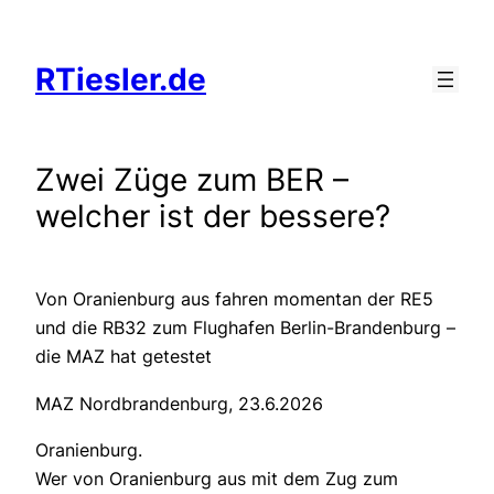
Zum
Inhalt
RTiesler.de
springen
Zwei Züge zum BER –
welcher ist der bessere?
Von Oranienburg aus fahren momentan der RE5
und die RB32 zum Flughafen Berlin-Brandenburg –
die MAZ hat getestet
MAZ Nordbrandenburg, 23.6.2026
Oranienburg.
Wer von Oranienburg aus mit dem Zug zum