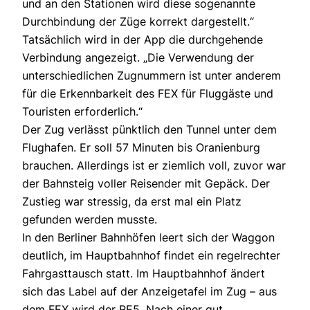
und an den Stationen wird diese sogenannte
Durchbindung der Züge korrekt dargestellt.“
Tatsächlich wird in der App die durchgehende
Verbindung angezeigt. „Die Verwendung der
unterschiedlichen Zugnummern ist unter anderem
für die Erkennbarkeit des FEX für Fluggäste und
Touristen erforderlich.“
Der Zug verlässt pünktlich den Tunnel unter dem
Flughafen. Er soll 57 Minuten bis Oranienburg
brauchen. Allerdings ist er ziemlich voll, zuvor war
der Bahnsteig voller Reisender mit Gepäck. Der
Zustieg war stressig, da erst mal ein Platz
gefunden werden musste.
In den Berliner Bahnhöfen leert sich der Waggon
deutlich, im Hauptbahnhof findet ein regelrechter
Fahrgasttausch statt. Im Hauptbahnhof ändert
sich das Label auf der Anzeigetafel im Zug – aus
dem FEX wird der RE5. Nach einer gut