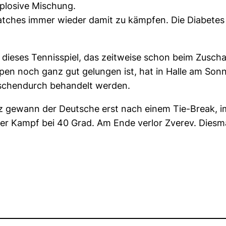
xplosive Mischung.
ches immer wieder damit zu kämpfen. Die Diabetes so
ieses Tennisspiel, das zeitweise schon beim Zuschau
en noch ganz gut gelungen ist, hat in Halle am Sonna
schendurch behandelt werden.
tz gewann der Deutsche erst nach einem Tie-Break, i
her Kampf bei 40 Grad. Am Ende verlor Zverev. Diesm