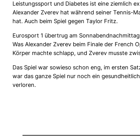
Leistungssport und Diabetes ist eine ziemlich e
Alexander Zverev hat während seiner Tennis-Mat
hat. Auch beim Spiel gegen Taylor Fritz.
Eurosport 1 übertrug am Sonnabendnachmittag d
Was Alexander Zverev beim Finale der French Op
Körper machte schlapp, und Zverev musste zwi
Das Spiel war sowieso schon eng, im ersten Sa
war das ganze Spiel nur noch ein gesundheitlic
verloren.