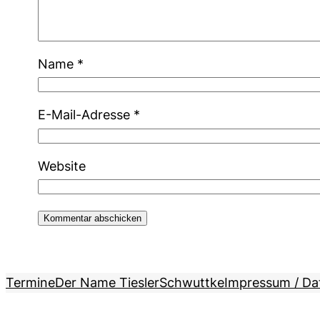
Name
*
E-Mail-Adresse
*
Website
Termine
Der Name Tiesler
Schwuttke
Impressum / Da