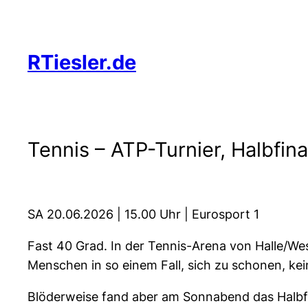
Zum
Inhalt
springen
RTiesler.de
Tennis – ATP-Turnier, Halbfina
SA 20.06.2026 | 15.00 Uhr | Eurosport 1
Fast 40 Grad. In der Tennis-Arena von Halle/W
Menschen in so einem Fall, sich zu schonen, kei
Blöderweise fand aber am Sonnabend das Halbfinal