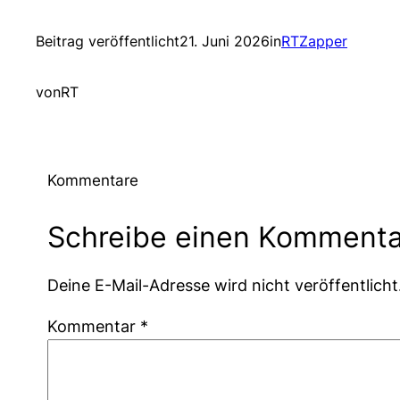
Beitrag veröffentlicht
21. Juni 2026
in
RTZapper
von
RT
Kommentare
Schreibe einen Kommenta
Deine E-Mail-Adresse wird nicht veröffentlicht
Kommentar
*