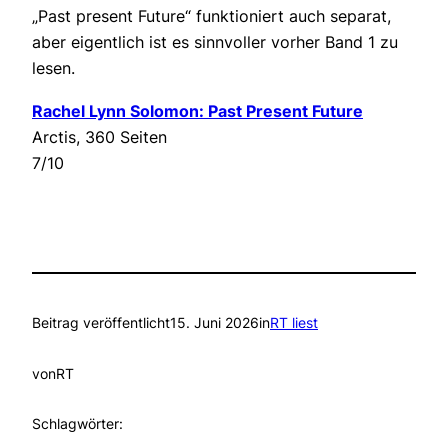
„Past present Future“ funktioniert auch separat,
aber eigentlich ist es sinnvoller vorher Band 1 zu
lesen.
Rachel Lynn Solomon: Past Present Future
Arctis, 360 Seiten
7/10
Beitrag veröffentlicht
15. Juni 2026
in
RT liest
von
RT
Schlagwörter: