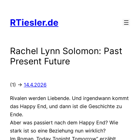
Zum
Inhalt
RTiesler.de
springen
Rachel Lynn Solomon: Past
Present Future
(1) ->
14.4.2026
Rivalen werden Liebende. Und irgendwann kommt
das Happy End, und dann ist die Geschichte zu
Ende.
Aber was passiert nach dem Happy End? Wie
stark ist so eine Beziehung nun wirklich?
Im Roman „Today Tonight Tomorrow“ erzählt