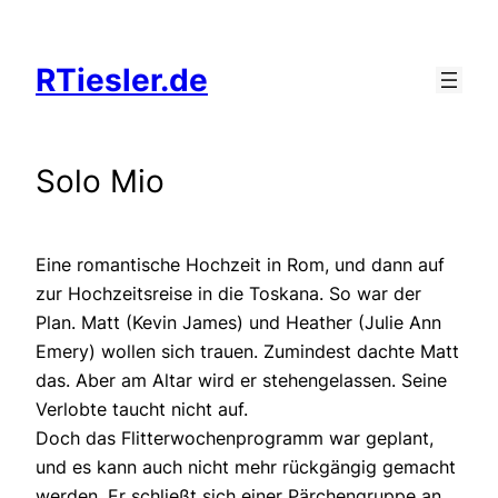
Zum
Inhalt
RTiesler.de
springen
Solo Mio
Eine romantische Hochzeit in Rom, und dann auf
zur Hochzeitsreise in die Toskana. So war der
Plan. Matt (Kevin James) und Heather (Julie Ann
Emery) wollen sich trauen. Zumindest dachte Matt
das. Aber am Altar wird er stehengelassen. Seine
Verlobte taucht nicht auf.
Doch das Flitterwochenprogramm war geplant,
und es kann auch nicht mehr rückgängig gemacht
werden. Er schließt sich einer Pärchengruppe an.