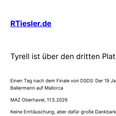
Zum
Inhalt
springen
RTiesler.de
Tyrell ist über den dritten Pla
Einen Tag nach dem Finale von DSDS: Der 19 Jahr
Ballermann auf Mallorca
MAZ Oberhavel, 11.5.2026
Keine Enttäuschung, aber dafür große Dankbark