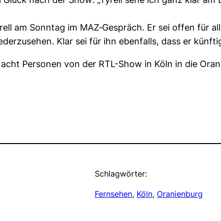
rell am Sonntag im MAZ‑Gespräch. Er sei offen für alle
ederzusehen. Klar sei für ihn ebenfalls, dass er künft
it acht Personen von der RTL-Show in Köln in die Ora
Schlagwörter:
Fernsehen
, 
Köln
, 
Oranienburg