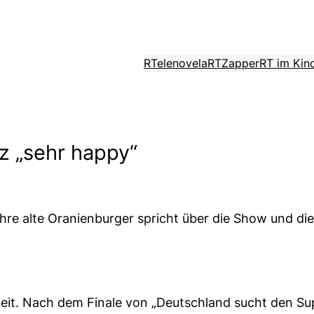
RTelenovela
RTZapper
RT im Kin
tz „sehr happy“
e alte Oranienburger spricht über die Show und die P
eit. Nach dem Finale von „Deutschland sucht den Sup