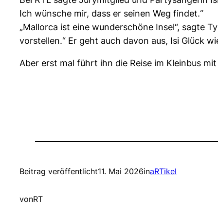
Ich wünsche mir, dass er seinen Weg findet.“
„Mallorca ist eine wunderschöne Insel“, sagte Ty
vorstellen.“ Er geht auch davon aus, Isi Glück wi
Aber erst mal führt ihn die Reise im Kleinbus m
Beitrag veröffentlicht
11. Mai 2026
in
aRTikel
von
RT