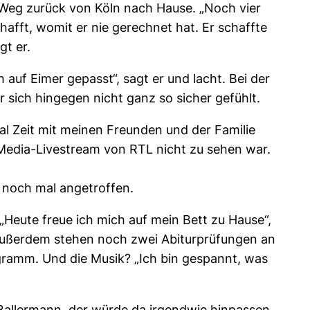
 Weg zurück von Köln nach Hause. „Noch vier
hafft, womit er nie gerechnet hat. Er schaffte
gt er.
auf Eimer gepasst“, sagt er und lacht. Bei der
sich hingegen nicht ganz so sicher gefühlt.
al Zeit mit meinen Freunden und der Familie
-Media-Livestream von RTL nicht zu sehen war.
t noch mal angetroffen.
„Heute freue ich mich auf mein Bett zu Hause“,
. Außerdem stehen noch zwei Abiturprüfungen an
ogramm. Und die Musik? „Ich bin gespannt, was
 Ballermann, der würde da irgendwie hinpassen.