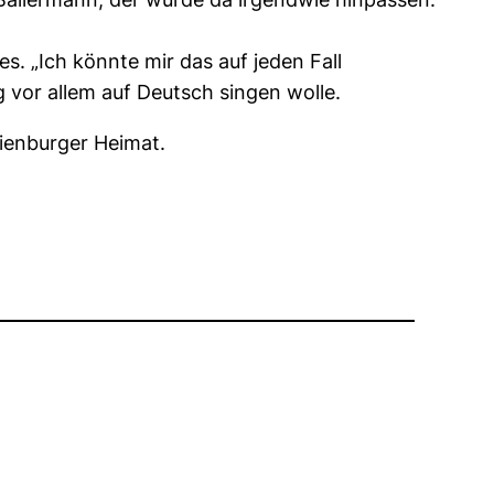
s. „Ich könnte mir das auf jeden Fall
ig vor allem auf Deutsch singen wolle.
nienburger Heimat.