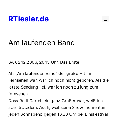
Zum
Inhalt
RTiesler.de
springen
Am laufenden Band
SA 02.12.2006, 20.15 Uhr, Das Erste
Als „Am laufenden Band“ der große Hit im
Fernsehen war, war ich noch nicht geboren. Als die
letzte Sendung lief, war ich noch zu jung zum
fernsehen.
Dass Rudi Carrell ein ganz Großer war, weiß ich
aber trotzdem. Auch, weil seine Show momentan
jeden Sonnabend gegen 16.30 Uhr bei EinsFestival