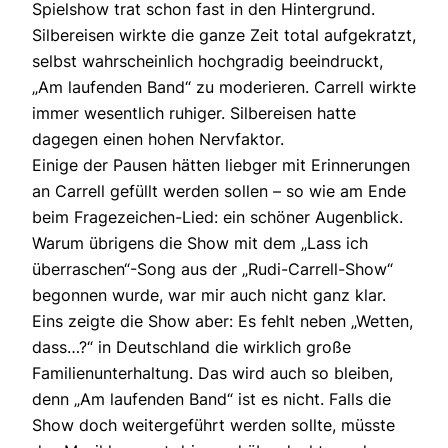
Spielshow trat schon fast in den Hintergrund.
Silbereisen wirkte die ganze Zeit total aufgekratzt,
selbst wahrscheinlich hochgradig beeindruckt,
„Am laufenden Band“ zu moderieren. Carrell wirkte
immer wesentlich ruhiger. Silbereisen hatte
dagegen einen hohen Nervfaktor.
Einige der Pausen hätten liebger mit Erinnerungen
an Carrell gefüllt werden sollen – so wie am Ende
beim Fragezeichen-Lied: ein schöner Augenblick.
Warum übrigens die Show mit dem „Lass ich
überraschen“-Song aus der „Rudi-Carrell-Show“
begonnen wurde, war mir auch nicht ganz klar.
Eins zeigte die Show aber: Es fehlt neben „Wetten,
dass…?“ in Deutschland die wirklich große
Familienunterhaltung. Das wird auch so bleiben,
denn „Am laufenden Band“ ist es nicht. Falls die
Show doch weitergeführt werden sollte, müsste