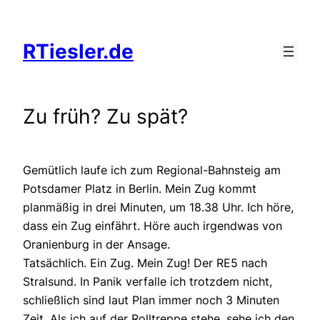
Zum
Inhalt
RTiesler.de
springen
Zu früh? Zu spät?
Gemütlich laufe ich zum Regional-Bahnsteig am
Potsdamer Platz in Berlin. Mein Zug kommt
planmäßig in drei Minuten, um 18.38 Uhr. Ich höre,
dass ein Zug einfährt. Höre auch irgendwas von
Oranienburg in der Ansage.
Tatsächlich. Ein Zug. Mein Zug! Der RE5 nach
Stralsund. In Panik verfalle ich trotzdem nicht,
schließlich sind laut Plan immer noch 3 Minuten
Zeit. Als ich auf der Rolltreppe stehe, sehe ich den