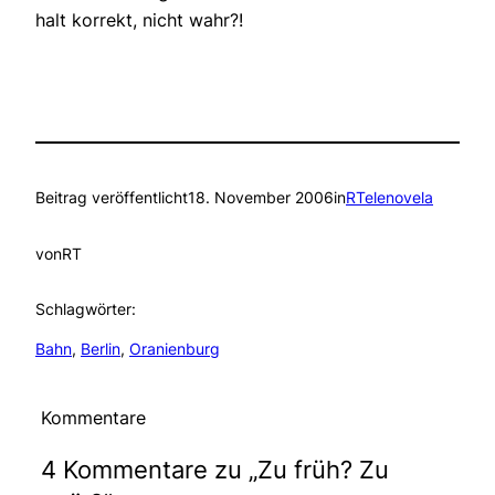
halt korrekt, nicht wahr?!
Beitrag veröffentlicht
18. November 2006
in
RTelenovela
von
RT
Schlagwörter:
Bahn
, 
Berlin
, 
Oranienburg
Kommentare
4 Kommentare zu „Zu früh? Zu