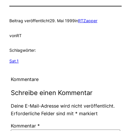
Beitrag veröffentlicht
29. Mai 1999
in
RTZapper
von
RT
Schlagwörter:
Sat.1
Kommentare
Schreibe einen Kommentar
Deine E-Mail-Adresse wird nicht veröffentlicht.
Erforderliche Felder sind mit
*
markiert
Kommentar
*