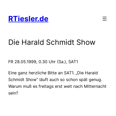
Zum
Inhalt
RTiesler.de
springen
Die Harald Schmidt Show
FR 28.05.1999, 0.30 Uhr (Sa.), SAT1
Eine ganz herzliche Bitte an SAT1. „Die Harald
Schmidt Show“ läuft auch so schon spät genug.
Warum muß es freitags erst weit nach Mitternacht
sein?